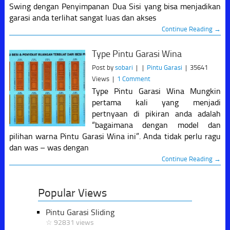
Swing dengan Penyimpanan Dua Sisi yang bisa menjadikan
garasi anda terlihat sangat luas dan akses
Continue Reading →
Type Pintu Garasi Wina
Post by
sobari
|
|
Pintu Garasi
|
35641
Views
|
1 Comment
Type Pintu Garasi Wina Mungkin
pertama kali yang menjadi
pertnyaan di pikiran anda adalah
“bagaimana dengan model dan
pilihan warna Pintu Garasi Wina ini”. Anda tidak perlu ragu
dan was – was dengan
Continue Reading →
Popular Views
Pintu Garasi Sliding
☆ 92831 views