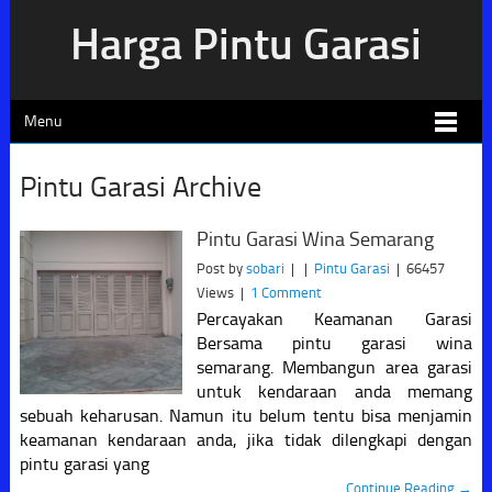
Harga Pintu Garasi
Menu
Pintu Garasi Archive
Pintu Garasi Wina Semarang
Post by
sobari
|
|
Pintu Garasi
|
66457
Views
|
1 Comment
Percayakan Keamanan Garasi
Bersama pintu garasi wina
semarang. Membangun area garasi
untuk kendaraan anda memang
sebuah keharusan. Namun itu belum tentu bisa menjamin
keamanan kendaraan anda, jika tidak dilengkapi dengan
pintu garasi yang
Continue Reading →