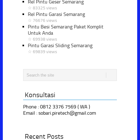
Rel Pintu Geser Semarang
☆ 83325 views
Rel Pintu Garasi Semarang
☆ 76676 views
Pintu Besi Semarang Paket Komplit
Untuk Anda
☆ 69938 views
Pintu Garasi Sliding Semarang
☆ 69839 views
Konsultasi
Phone : 0812 3376 7569 ( WA )
Email : sobari.piretech@gmail.com
Recent Posts