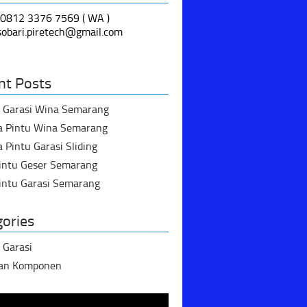
 0812 3376 7569 ( WA )
 sobari.piretech@gmail.com
nt Posts
u Garasi Wina Semarang
a Pintu Wina Semarang
 Pintu Garasi Sliding
Pintu Geser Semarang
intu Garasi Semarang
gories
 Garasi
dan Komponen