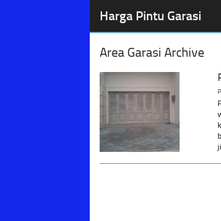
Harga Pintu Garasi
Area Garasi Archive
P
j