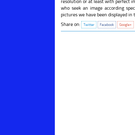
resolution or at least with perfect 
who seek an image according specifi
pictures we have been displayed in thi
Share on:
Twitter
Facebook
Google+