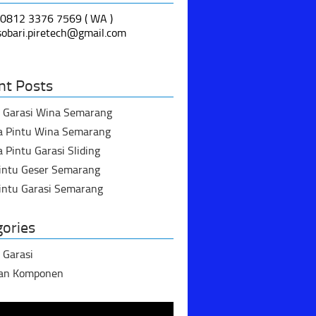
 0812 3376 7569 ( WA )
 sobari.piretech@gmail.com
nt Posts
u Garasi Wina Semarang
a Pintu Wina Semarang
 Pintu Garasi Sliding
Pintu Geser Semarang
intu Garasi Semarang
gories
 Garasi
dan Komponen