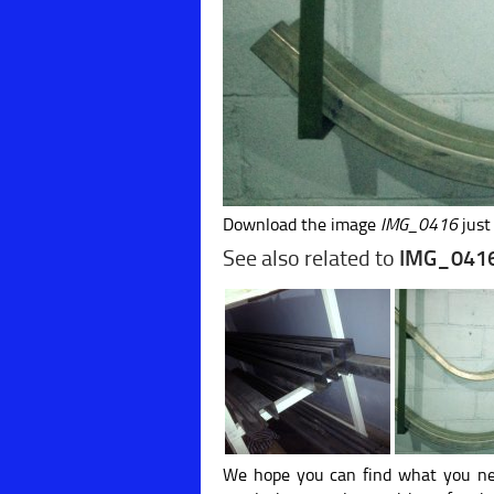
Download the image
IMG_0416
jus
See also related to
IMG_041
We hope you can find what you ne