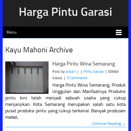
Harga Pintu Garasi
Menu
Kayu Mahoni Archive
Harga Pintu Wina Semarang
Post by
sobari
|
|
Pintu Garasi
|
65669
Views
|
5 Comments
Harga Pintu Wina Semarang, Produk
Unggulan dan Manfaatnya Produksi
pintu kini telah menjadi sebuah usaha yang cukup
menjanjikan. Kota Semarang merupakan salah satu kota
pusat produksi pintu yang cukup terkenal. Banyak produsen
mebel,
Continue Reading →