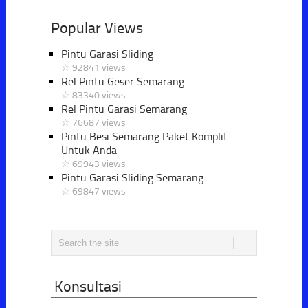
Popular Views
Pintu Garasi Sliding
☆ 92841 views
Rel Pintu Geser Semarang
☆ 83340 views
Rel Pintu Garasi Semarang
☆ 76687 views
Pintu Besi Semarang Paket Komplit
Untuk Anda
☆ 69943 views
Pintu Garasi Sliding Semarang
☆ 69847 views
Konsultasi