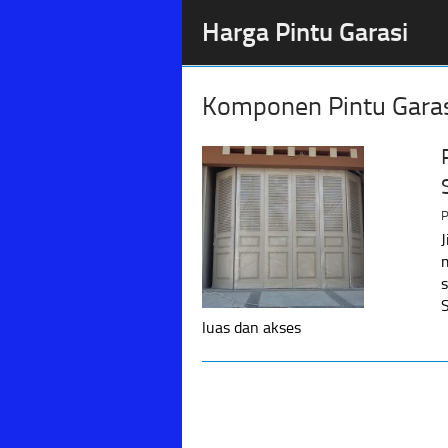
Harga Pintu Garasi
Komponen Pintu Garas
P
S
luas dan akses