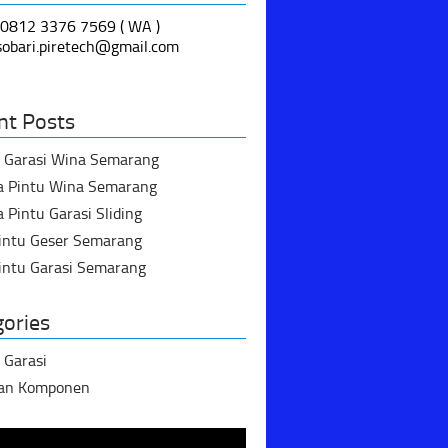
 0812 3376 7569 ( WA )
 sobari.piretech@gmail.com
nt Posts
u Garasi Wina Semarang
a Pintu Wina Semarang
 Pintu Garasi Sliding
Pintu Geser Semarang
intu Garasi Semarang
gories
 Garasi
dan Komponen