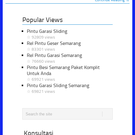
Popular Views
Pintu Garasi Sliding
☆ 92809 views
Rel Pintu Geser Semarang
☆ 83301 views
Rel Pintu Garasi Semarang
☆ 76660 views
Pintu Besi Semarang Paket Komplit
Untuk Anda
☆ 69921 views
Pintu Garasi Sliding Semarang
☆ 69821 views
Konsultasi