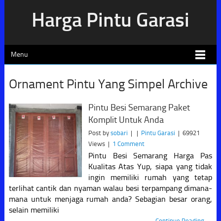
Harga Pintu Garasi
Menu
Ornament Pintu Yang Simpel Archive
Pintu Besi Semarang Paket
Komplit Untuk Anda
Post by
sobari
|
|
Pintu Garasi
|
69921
Views
|
1 Comment
Pintu Besi Semarang Harga Pas
Kualitas Atas Yup, siapa yang tidak
ingin memiliki rumah yang tetap
terlihat cantik dan nyaman walau besi terpampang dimana-
mana untuk menjaga rumah anda? Sebagian besar orang,
selain memiliki
Continue Reading →