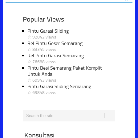
Popular Views
Pintu Garasi Sliding
☆ 92842 views
Rel Pintu Geser Semarang
☆ 83345 views
Rel Pintu Garasi Semarang
☆ 76688 views
Pintu Besi Semarang Paket Komplit
Untuk Anda
☆ 69943 views
Pintu Garasi Sliding Semarang
☆ 69848 views
Konsultasi