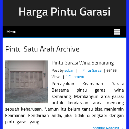
Harga Pintu Garasi
Menu
Pintu Satu Arah Archive
Pintu Garasi Wina Semarang
Post by
sobari
|
|
Pintu Garasi
|
66466
Views
|
1 Comment
Percayakan Keamanan Garasi
Bersama pintu garasi wina
semarang. Membangun area garasi
untuk kendaraan anda memang
sebuah keharusan. Namun itu belum tentu bisa menjamin
keamanan kendaraan anda, jika tidak dilengkapi dengan
pintu garasi yang
Continue Reading →