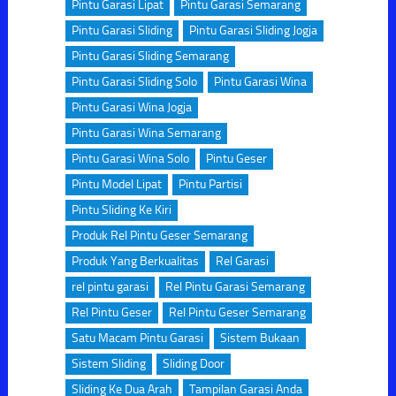
Pintu Garasi Lipat
Pintu Garasi Semarang
Pintu Garasi Sliding
Pintu Garasi Sliding Jogja
Pintu Garasi Sliding Semarang
Pintu Garasi Sliding Solo
Pintu Garasi Wina
Pintu Garasi Wina Jogja
Pintu Garasi Wina Semarang
Pintu Garasi Wina Solo
Pintu Geser
Pintu Model Lipat
Pintu Partisi
Pintu Sliding Ke Kiri
Produk Rel Pintu Geser Semarang
Produk Yang Berkualitas
Rel Garasi
rel pintu garasi
Rel Pintu Garasi Semarang
Rel Pintu Geser
Rel Pintu Geser Semarang
Satu Macam Pintu Garasi
Sistem Bukaan
Sistem Sliding
Sliding Door
Sliding Ke Dua Arah
Tampilan Garasi Anda