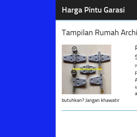
Harga Pintu Garasi
Tampilan Rumah Arch
P
butuhkan? Jangan khawatir