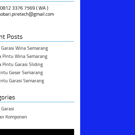
 0812 3376 7569 ( WA )
 sobari.piretech@gmail.com
nt Posts
u Garasi Wina Semarang
a Pintu Wina Semarang
 Pintu Garasi Sliding
Pintu Geser Semarang
intu Garasi Semarang
gories
 Garasi
dan Komponen